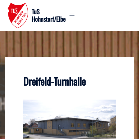
Zum
TuS
Inhalt
Hohnstorf/Elbe
springen
Dreifeld-Turnhalle