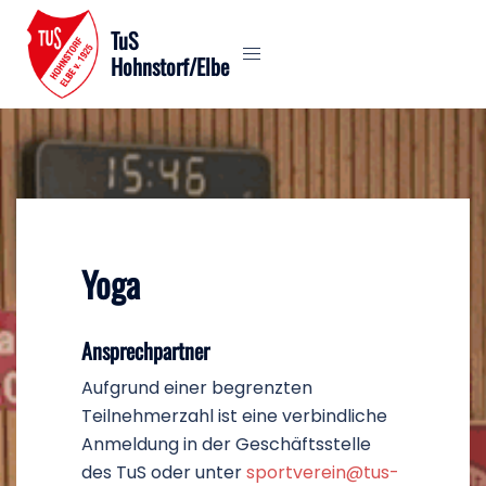
Zum
TuS
Inhalt
Hohnstorf/Elbe
springen
Yoga
Ansprechpartner
Aufgrund einer begrenzten
Teilnehmerzahl ist eine verbindliche
Anmeldung in der Geschäftsstelle
des TuS oder unter
sportverein@tus-