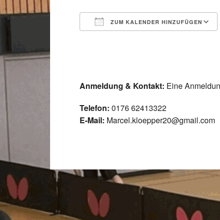
ZUM KALENDER HINZUFÜGEN
ICS herunterladen
Anmeldung & Kontakt:
Eine Anmeldung
Telefon:
0176 62413322
E-Mail:
Marcel.kloepper20@gmail.com