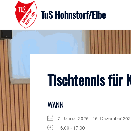
Zum
Inhalt
TuS Hohnstorf/Elbe
springen
Tischtennis für 
WANN
7. Januar 2026 - 16. Dezember 2
16:00 - 17:00