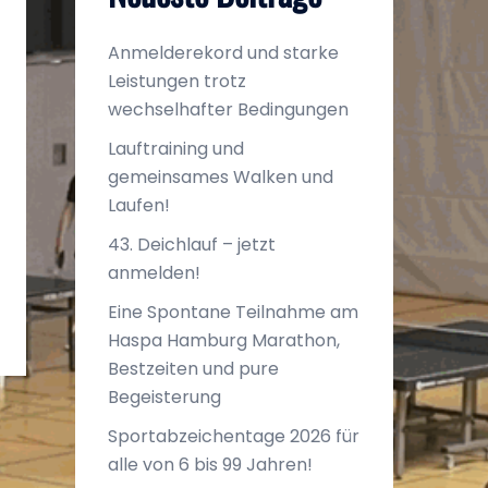
Anmelderekord und starke
Leistungen trotz
Office 365
Outlook Liv
wechselhafter Bedingungen
Lauftraining und
gemeinsames Walken und
Laufen!
43. Deichlauf – jetzt
anmelden!
Eine Spontane Teilnahme am
Haspa Hamburg Marathon,
Bestzeiten und pure
Begeisterung
Sportabzeichentage 2026 für
alle von 6 bis 99 Jahren!