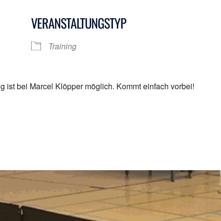
VERANSTALTUNGSTYP
Google Kalender
iCalendar
Training
 ist bei Marcel Klöpper möglich.
Kommt einfach vorbei!