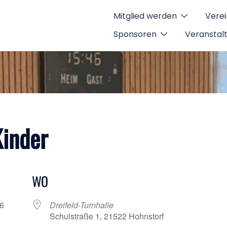
Mitglied werden
Verei
Sponsoren
Veranstal
Kinder
WO
026
Dreifeld-Turnhalle
Schulstraße 1, 21522 Hohnstorf