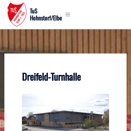
Zum
TuS
Inhalt
Hohnstorf/Elbe
springen
Dreifeld-Turnhalle