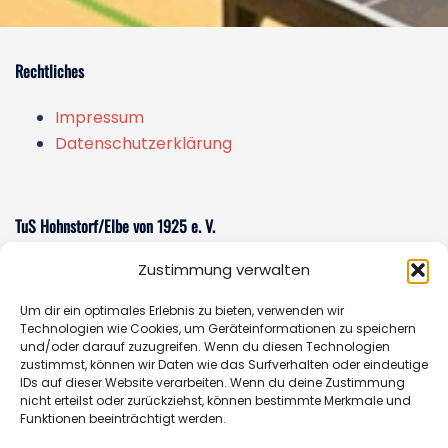
Rechtliches
Impressum
Datenschutzerklärung
TuS Hohnstorf/Elbe von 1925 e. V.
Zustimmung verwalten
Am Sportzentrum 1
21522 Hohnstorf/Elbe
Um dir ein optimales Erlebnis zu bieten, verwenden wir
E-Mail:
sportverein@tus-hohnstorf.de
Technologien wie Cookies, um Geräteinformationen zu speichern
und/oder darauf zuzugreifen. Wenn du diesen Technologien
zustimmst, können wir Daten wie das Surfverhalten oder eindeutige
IDs auf dieser Website verarbeiten. Wenn du deine Zustimmung
nicht erteilst oder zurückziehst, können bestimmte Merkmale und
Geschäftsstelle
Funktionen beeinträchtigt werden.