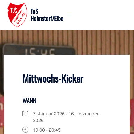
Zum
TuS
Inhalt
Hohnstorf/Elbe
springen
Mittwochs-Kicker
WANN
7. Januar 2026 - 16. Dezember
2026
19:00 - 20:45