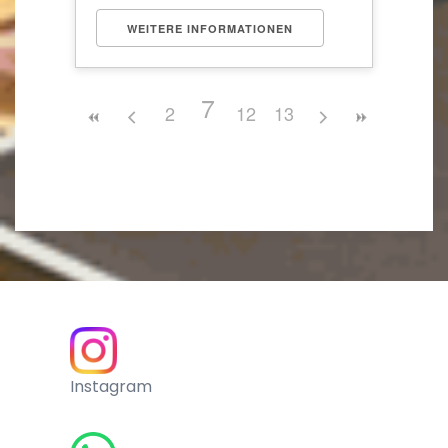
WEITERE INFORMATIONEN
7
2
12
13
Instagram