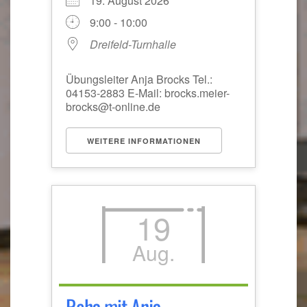
19. August 2026
9:00 - 10:00
Dreifeld-Turnhalle
Übungsleiter Anja Brocks Tel.:
04153-2883 E-Mail: brocks.meier-
brocks@t-online.de
WEITERE INFORMATIONEN
19
Aug.
Reha mit Anja