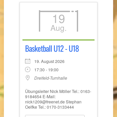
19
Aug.
Basketball U12 - U18
19. August 2026
17:30 - 19:00
Dreifeld-Turnhalle
Übungsleiter Nick Möller Tel.: 0163-
9184654 E-Mail:
nick1209@freenet.de Stephan
Oelfke Tel.: 0170-3133444