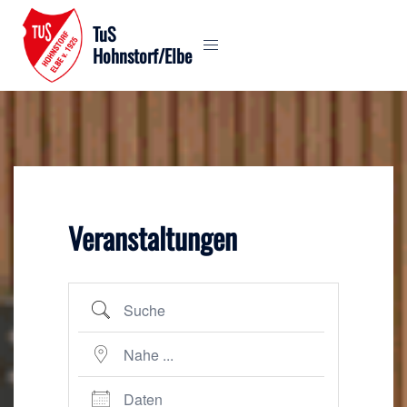
Zum
TuS
Inhalt
Hohnstorf/Elbe
springen
Veranstaltungen
Suche
Nahe ...
Daten