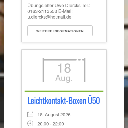
Übungsleiter Uwe Diercks Tel.:
0163-2113553 E-Mail:
u.diercks@hotmail.de
WEITERE INFORMATIONEN
18
Aug.
Leichtkontakt-Boxen Ü50
18. August 2026
20:00 - 22:00