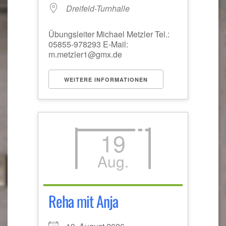
Dreifeld-Turnhalle
Übungsleiter Michael Metzler Tel.:
05855-978293 E-Mail:
m.metzler1@gmx.de
WEITERE INFORMATIONEN
19
Aug.
Reha mit Anja