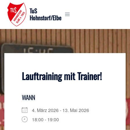
Zum
TuS
Inhalt
Hohnstorf/Elbe
springen
Lauftraining mit Trainer!
WANN
4. März 2026 - 13. Mai 2026
18:00 - 19:00