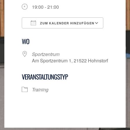
19:00 - 21:00
ZUM KALENDER HINZUFÜGEN
ICS herunterladen
Google Ka
WO
Sportzentrum
Am Sportzentrum 1, 21522 Hohnstorf
VERANSTALTUNGSTYP
Training