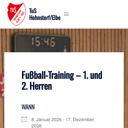
Zum
TuS
Inhalt
Hohnstorf/Elbe
springen
Fußball-Training – 1. und
2. Herren
WANN
8. Januar 2026 - 17. Dezember
2026