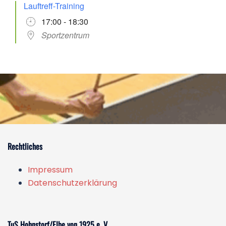
Lauftreff-Training
17:00 - 18:30
Sportzentrum
Rechtliches
Impressum
Datenschutzerklärung
TuS Hohnstorf/Elbe von 1925 e. V.