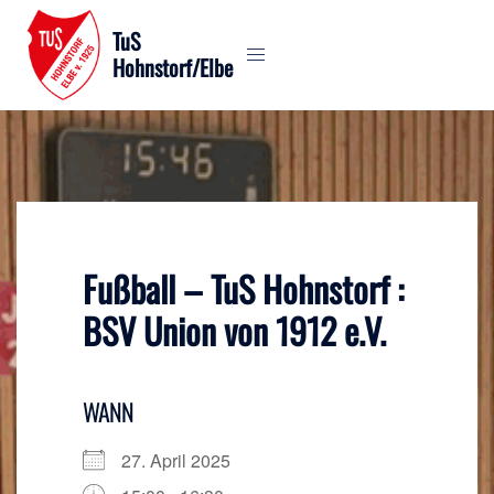
Zum
TuS
Inhalt
Hohnstorf/Elbe
springen
Fußball – TuS Hohnstorf :
BSV Union von 1912 e.V.
WANN
27. April 2025