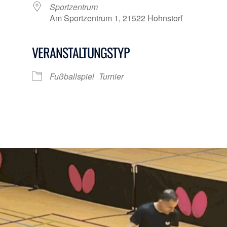
Sportzentrum
Am Sportzentrum 1, 21522 Hohnstorf
VERANSTALTUNGSTYP
Google Kalender
iCalendar
Fußballspiel
Turnier