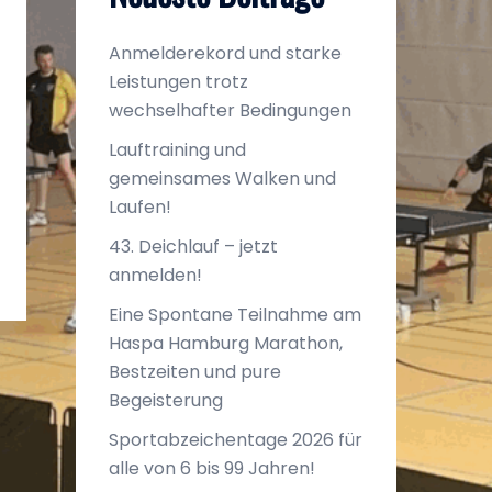
Anmelderekord und starke
Leistungen trotz
wechselhafter Bedingungen
Lauftraining und
Office 365
Outlook Liv
gemeinsames Walken und
Laufen!
43. Deichlauf – jetzt
anmelden!
Eine Spontane Teilnahme am
Haspa Hamburg Marathon,
Bestzeiten und pure
Begeisterung
Sportabzeichentage 2026 für
alle von 6 bis 99 Jahren!