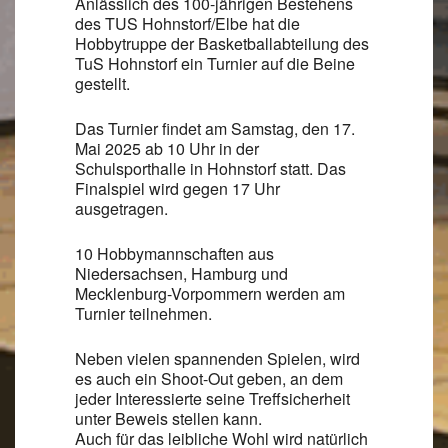
Anlässlich des 100-jährigen Bestehens
des TUS Hohnstorf/Elbe hat die
Hobbytruppe der Basketballabteilung des
TuS Hohnstorf ein Turnier auf die Beine
gestellt.
Das Turnier findet am Samstag, den 17.
Mai 2025 ab 10 Uhr in der
Schulsporthalle in Hohnstorf statt. Das
Finalspiel wird gegen 17 Uhr
ausgetragen.
10 Hobbymannschaften aus
Niedersachsen, Hamburg und
Mecklenburg-Vorpommern werden am
Turnier teilnehmen.
Neben vielen spannenden Spielen, wird
es auch ein Shoot-Out geben, an dem
jeder Interessierte seine Treffsicherheit
unter Beweis stellen kann.
Auch für das leibliche Wohl wird natürlich