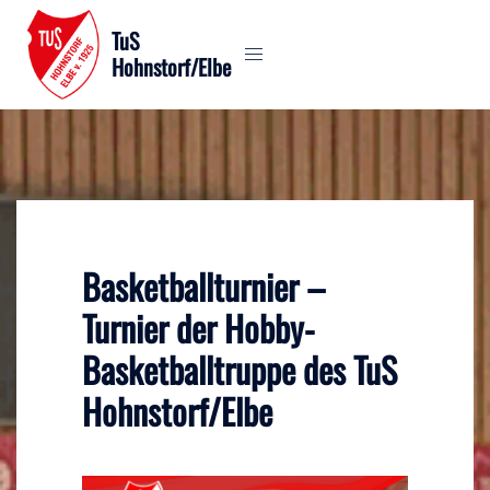
Zum
TuS
Inhalt
Hohnstorf/Elbe
springen
Basketballturnier –
Turnier der Hobby-
Basketballtruppe des TuS
Hohnstorf/Elbe