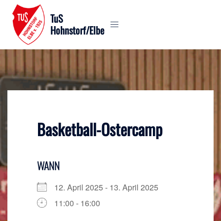
Zum
TuS
Inhalt
Hohnstorf/Elbe
springen
Basketball-Ostercamp
WANN
12. April 2025 - 13. April 2025
11:00 - 16:00