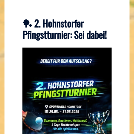
🏓 2. Hohnstorfer
Pfingstturnier: Sei dabei!